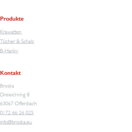
Produkte
Krawatten
Tücher & Schals
B-Hanky
Kontakt
Broska
Dreieichring 8
63067 Offenbach
0172 66 26 025
info@broska.eu