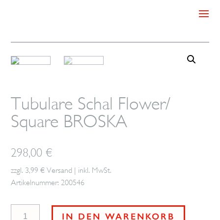
Tubulare Schal Flower/
Square BROSKA
298,00
€
zzgl. 3,99 € Versand | inkl. MwSt.
Artikelnummer: 200546
Tubulare
IN DEN WARENKORB