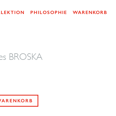
LLEKTION
PHILOSOPHIE
WARENKORB
ipes BROSKA
WARENKORB