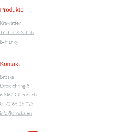
Produkte
Krawatten
Tücher & Schals
B-Hanky
Kontakt
Broska
Dreieichring 8
63067 Offenbach
0172 66 26 025
info@broska.eu