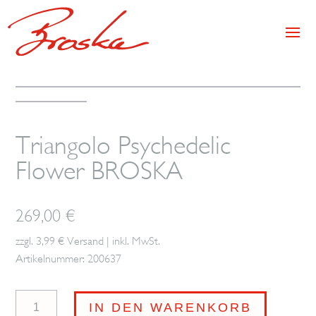
Triangolo Psychedelic
Flower BROSKA
269,00
€
zzgl. 3,99 € Versand | inkl. MwSt.
Artikelnummer: 200637
Triangolo
IN DEN WARENKORB