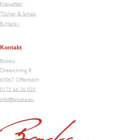
Krawatten
Tücher & Schals
B-Hanky
Kontakt
Broska
Dreieichring 8
63067 Offenbach
0172 66 26 025
info@broska.eu