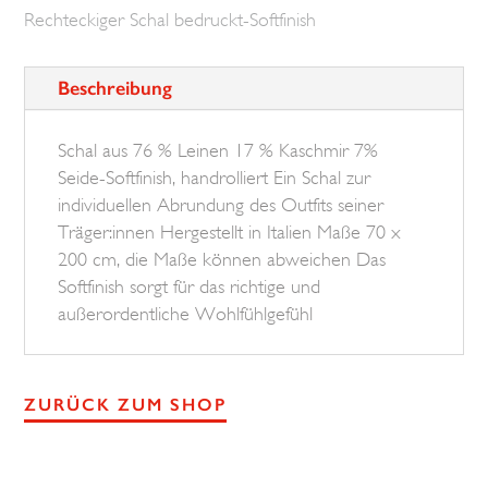
Rechteckiger Schal bedruckt-Softfinish
Menge
Beschreibung
Schal aus 76 % Leinen 17 % Kaschmir 7%
Seide-Softfinish, handrolliert Ein Schal zur
individuellen Abrundung des Outfits seiner
Träger:innen Hergestellt in Italien Maße 70 x
200 cm, die Maße können abweichen Das
Softfinish sorgt für das richtige und
außerordentliche Wohlfühlgefühl
ZURÜCK ZUM SHOP