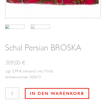
Schal Persian BROSKA
389,00
€
zzgl. 3,99 € Versand | inkl. MwSt.
Artikelnummer: 200673
Schal
IN DEN WARENKORB
Persian
BROSKA