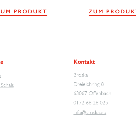
ZUM PRODUKT
ZUM PRODUK
te
Kontakt
Broska
n
Dreieichring 8
Schals
63067 Offenbach
0172 66 26 025
info@broska.eu