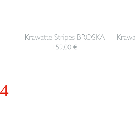
Krawatte Stripes BROSKA
Krawa
159,00
€
OSKA