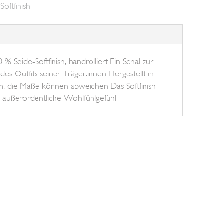
oftfinish
% Seide-Softfinish, handrolliert Ein Schal zur
des Outfits seiner Träger:innen Hergestellt in
m, die Maße können abweichen Das Softfinish
nd außerordentliche Wohlfühlgefühl