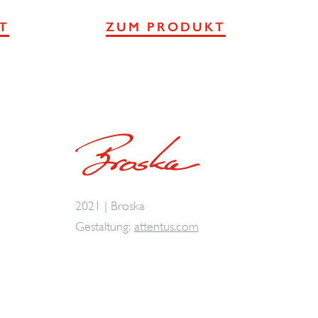
T
ZUM PRODUKT
2021 | Broska
Gestaltung:
attentus.com