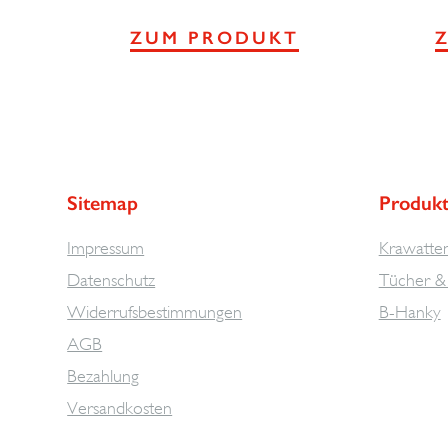
ZUM PRODUKT
Sitemap
Produk
Impressum
Krawatte
Datenschutz
Tücher & 
Widerrufsbestimmungen
B-Hanky
AGB
Bezahlung
Versandkosten