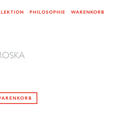
LLEKTION
PHILOSOPHIE
WARENKORB
 BROSKA
WARENKORB