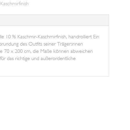
Kaschmirfinish
 10 % Kaschmir-Kaschmirfinish, handrolliert Ein
Abrundung des Outfits seiner Träger:innen
Maße 70 x 200 cm, die Maße können abweichen
 für das richtige und außerordentliche