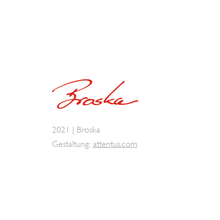
2021 | Broska
Gestaltung:
attentus.com