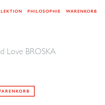
LLEKTION
PHILOSOPHIE
WARENKORB
and Love BROSKA
WARENKORB