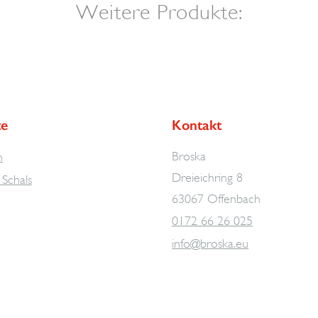
Weitere Produkte:
te
Kontakt
Broska
n
Dreieichring 8
Schals
63067 Offenbach
0172 66 26 025
info@broska.eu