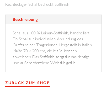
Rechteckiger Schal bedruckt-Softfinish
Menge
Beschreibung
Schal aus 100 % Leinen-Softfinish, handrolliert
Ein Schal zur individuellen Abrundung des
Outfits seiner Träger:innen Hergestellt in Italien
Maße 70 x 200 cm, die Maße können
abweichen Das Softfinish sorgt für das richtige
und außerordentliche Wohlfühlgefühl
ZURÜCK ZUM SHOP