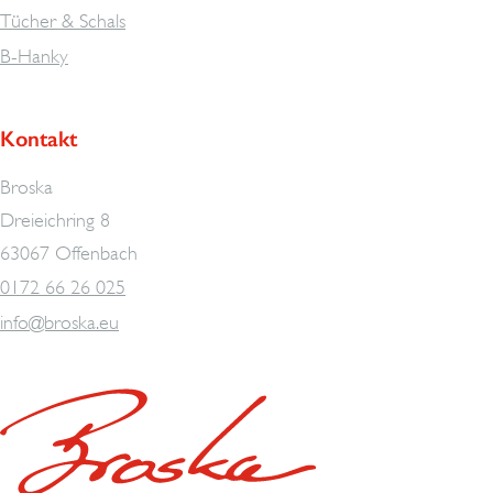
Tücher & Schals
B-Hanky
Kontakt
Broska
Dreieichring 8
63067 Offenbach
0172 66 26 025
info@broska.eu