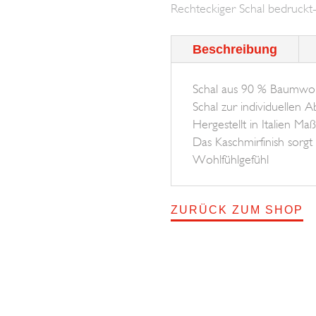
Rechteckiger Schal bedruckt-
BROSKA
Menge
Beschreibung
Schal aus 90 % Baumwolle
Schal zur individuellen 
Hergestellt in Italien 
Das Kaschmirfinish sorgt
Wohlfühlgefühl
ZURÜCK ZUM SHOP