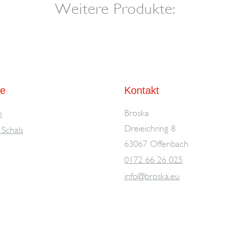
Weitere Produkte:
te
Kontakt
Broska
n
Dreieichring 8
Schals
63067 Offenbach
0172 66 26 025
info@broska.eu