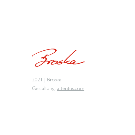
2021 | Broska
Gestaltung:
attentus.com