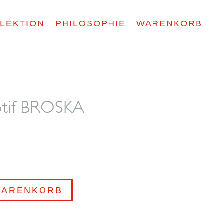
LEKTION
PHILOSOPHIE
WARENKORB
otif BROSKA
WARENKORB