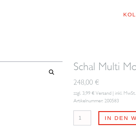
KOL
Schal Multi M
248,00
€
zzgl. 3,99 € Versand | inkl. MwSt.
Artikelnummer: 200583
Schal
IN DEN 
Multi
Motif