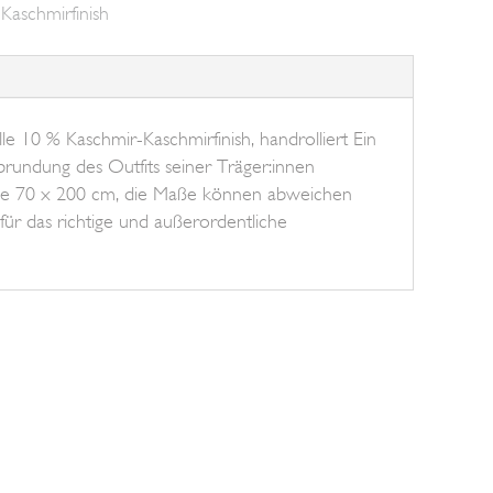
Kaschmirfinish
 10 % Kaschmir-Kaschmirfinish, handrolliert Ein
Abrundung des Outfits seiner Träger:innen
Maße 70 x 200 cm, die Maße können abweichen
 für das richtige und außerordentliche