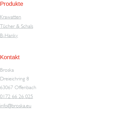
Produkte
Krawatten
Tücher & Schals
B-Hanky
Kontakt
Broska
Dreieichring 8
63067 Offenbach
0172 66 26 025
info@broska.eu