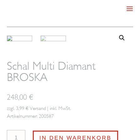
Schal Multi Diamant
BROSKA
248,00
€
zzgl. 3,99 € Versand | inkl. MwSt.
Artikelnummer: 200587
Schal
IN DEN WARENKORB