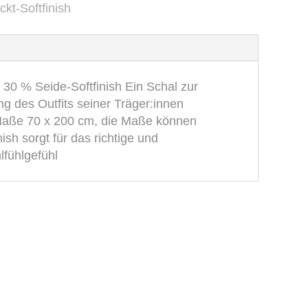
kt-Softfinish
30 % Seide-Softfinish Ein Schal zur
ng des Outfits seiner Träger:innen
n Maße 70 x 200 cm, die Maße können
sh sorgt für das richtige und
lfühlgefühl