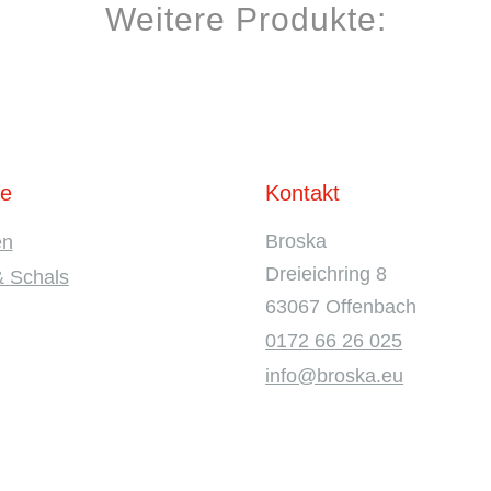
Weitere Produkte:
te
Kontakt
Broska
en
Dreieichring 8
& Schals
63067 Offenbach
0172 66 26 025
info@broska.eu