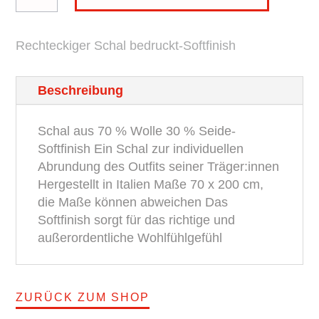
Microdots
BROSKA
Rechteckiger Schal bedruckt-Softfinish
Menge
Beschreibung
Schal aus 70 % Wolle 30 % Seide-
Softfinish Ein Schal zur individuellen
Abrundung des Outfits seiner Träger:innen
Hergestellt in Italien Maße 70 x 200 cm,
die Maße können abweichen Das
Softfinish sorgt für das richtige und
außerordentliche Wohlfühlgefühl
ZURÜCK ZUM SHOP