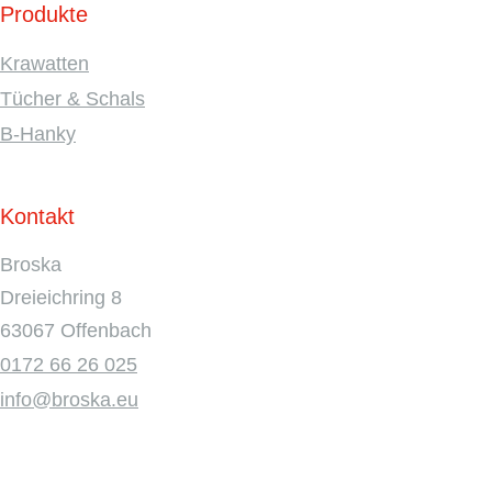
Produkte
Krawatten
Tücher & Schals
B-Hanky
Kontakt
Broska
Dreieichring 8
63067 Offenbach
0172 66 26 025
info@broska.eu