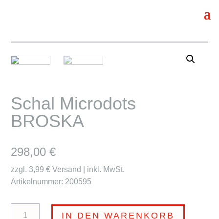
Schal Microdots
BROSKA
298,00
€
zzgl. 3,99 € Versand | inkl. MwSt.
Artikelnummer: 200595
Schal
IN DEN WARENKORB