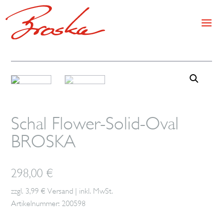
Schal Flower-Solid-Oval
BROSKA
298,00
€
zzgl. 3,99 € Versand | inkl. MwSt.
Artikelnummer: 200598