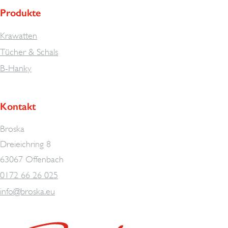
Produkte
Krawatten
Tücher & Schals
B-Hanky
Kontakt
Broska
Dreieichring 8
63067 Offenbach
0172 66 26 025
info@broska.eu