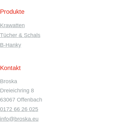
Produkte
Krawatten
Tücher & Schals
B-Hanky
Kontakt
Broska
Dreieichring 8
63067 Offenbach
0172 66 26 025
info@broska.eu