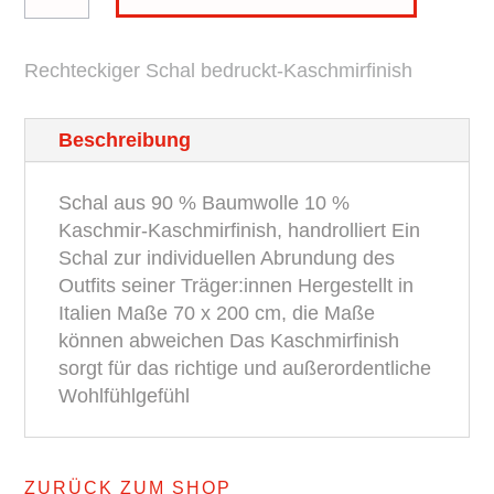
Check
Paisley
Rechteckiger Schal bedruckt-Kaschmirfinish
BROSKA
Menge
Beschreibung
Schal aus 90 % Baumwolle 10 %
Kaschmir-Kaschmirfinish, handrolliert Ein
Schal zur individuellen Abrundung des
Outfits seiner Träger:innen Hergestellt in
Italien Maße 70 x 200 cm, die Maße
können abweichen Das Kaschmirfinish
sorgt für das richtige und außerordentliche
Wohlfühlgefühl
ZURÜCK ZUM SHOP