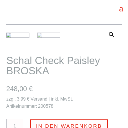
Schal Check Paisley
BROSKA
248,00
€
zzgl. 3,99 € Versand | inkl. MwSt.
Artikelnummer: 200578
Schal
IN DEN WARENKORB