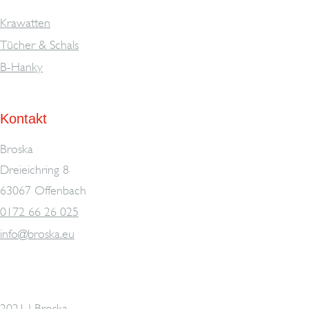
Krawatten
Tücher & Schals
B-Hanky
Kontakt
Broska
Dreieichring 8
63067 Offenbach
0172 66 26 025
info@broska.eu
2021 | Broska