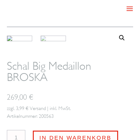
Schal Big Medaillon
BROSKA
269,00
€
zzgl. 3,99 € Versand | inkl. MwSt.
Artikelnummer: 200563
Schal
IN DEN WARENKORB