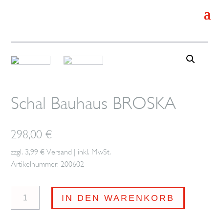
Schal Bauhaus BROSKA
298,00
€
zzgl. 3,99 € Versand | inkl. MwSt.
Artikelnummer: 200602
Schal
IN DEN WARENKORB
Bauhaus