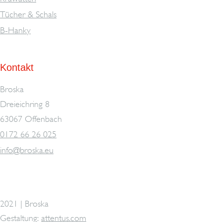
Tücher & Schals
B-Hanky
Kontakt
Broska
Dreieichring 8
63067 Offenbach
0172 66 26 025
info@broska.eu
2021 | Broska
Gestaltung:
attentus.com