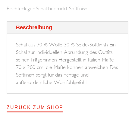
BROSKA
Rechteckiger Schal bedruckt-Softfinish
Menge
Beschreibung
Schal aus 70 % Wolle 30 % Seide-Softfinish Ein
Schal zur individuellen Abrundung des Outfits
seiner Träger:innen Hergestellt in Italien Maße
70 x 200 cm, die Maße können abweichen Das
Softfinish sorgt für das richtige und
außerordentliche Wohlfühlgefühl
ZURÜCK ZUM SHOP