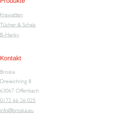
Produkte
Krawatten
Tücher & Schals
B-Hanky
Kontakt
Broska
Dreieichring 8
63067 Offenbach
0172 66 26 025
info@broska.eu