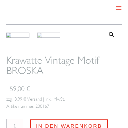
Krawatte Vintage Motif
BROSKA
159,00
€
zzgl. 3,99 € Versand | inkl. MwSt.
Artikelnummer: 200167
Krawatte
IN DEN WARENKORB