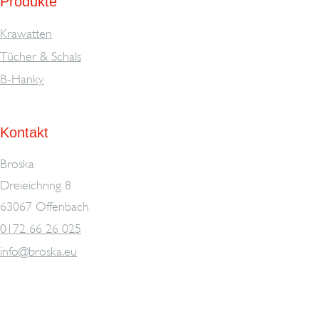
Produkte
Krawatten
Tücher & Schals
B-Hanky
Kontakt
Broska
Dreieichring 8
63067 Offenbach
0172 66 26 025
info@broska.eu