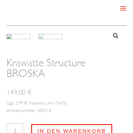
Krawatte Structure
BROSKA
149,00
€
zzgl. 3,99 € Versand | inkl. MwSt.
Artikelnummer: 200216
Krawatte
IN DEN WARENKORB