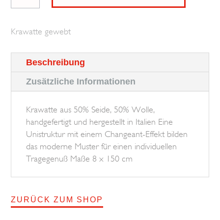
Structure
BROSKA
Krawatte gewebt
Menge
Beschreibung
Zusätzliche Informationen
Krawatte aus 50% Seide, 50% Wolle,
handgefertigt und hergestellt in Italien Eine
Unistruktur mit einem Changeant-Effekt bilden
das moderne Muster für einen individuellen
Tragegenuß Maße 8 x 150 cm
ZURÜCK ZUM SHOP