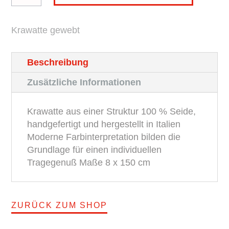
Structure
BROSKA
Krawatte gewebt
Menge
Beschreibung
Zusätzliche Informationen
Krawatte aus einer Struktur 100 % Seide,
handgefertigt und hergestellt in Italien
Moderne Farbinterpretation bilden die
Grundlage für einen individuellen
Tragegenuß Maße 8 x 150 cm
ZURÜCK ZUM SHOP