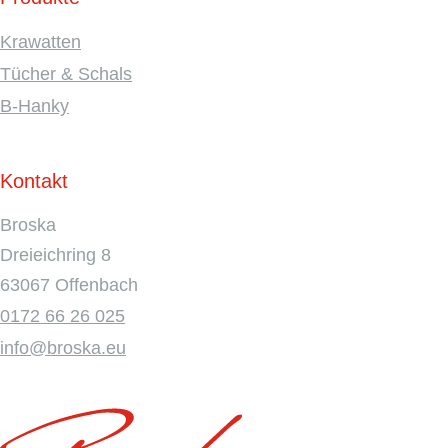
Krawatten
Tücher & Schals
B-Hanky
Kontakt
Broska
Dreieichring 8
63067 Offenbach
0172 66 26 025
info@broska.eu