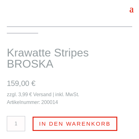
Krawatte Stripes
BROSKA
159,00
€
zzgl. 3,99 € Versand | inkl. MwSt.
Artikelnummer: 200014
Krawatte
IN DEN WARENKORB
Stripes
BROSKA