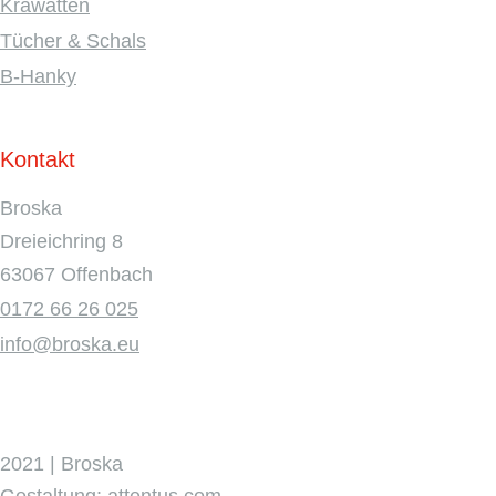
Krawatten
Tücher & Schals
B-Hanky
Kontakt
Broska
Dreieichring 8
63067 Offenbach
0172 66 26 025
info@broska.eu
2021 | Broska