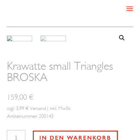
Krawatte small Triangles
BROSKA
159,00
€
zzgl. 3,99 € Versand | inkl. MwSt.
Artikelnummer: 200145
Krawatte
IN DEN WARENKORB