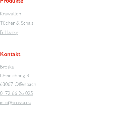
Produkte
Krawatten
Tücher & Schals
B-Hanky
Kontakt
Broska
Dreieichring 8
63067 Offenbach
0172 66 26 025
info@broska.eu