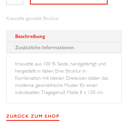
small
Triangles
Krawatte gewebt-Struktur
BROSKA
Menge
Beschreibung
Zusätzliche Informationen
Krawatte aus 100 % Seide, handgefertigt und
hergestellt in Italien Eine Struktur in
Kombination mit kleinen Dreiecken bilden das
moderne geometrische Muster für einen
individuellen Tragegenuß Maße 8 x 150 cm
ZURÜCK ZUM SHOP