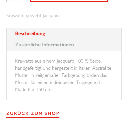
small
Motif
Krawatte gewebt-Jacqaurd
BROSKA
Menge
Beschreibung
Zusätzliche Informationen
Krawatte aus einem Jacquard 100 % Seide,
handgefertigt und hergestellt in Italien Abstrakte
Muster in zeitgemäßer Farbgebung bilden das
Muster für einen individuellen Tragegenuß
Maße 8 x 150 cm
ZURÜCK ZUM SHOP