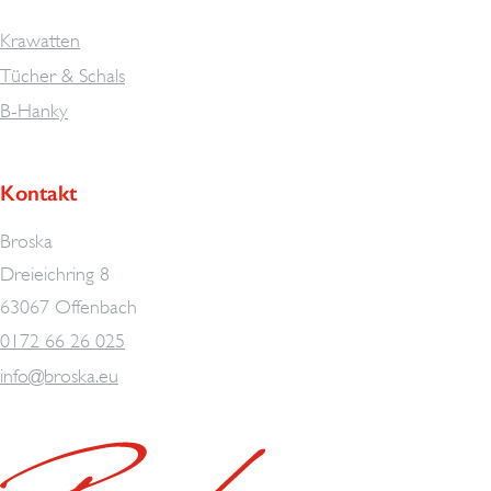
Krawatten
Tücher & Schals
B-Hanky
Kontakt
Broska
Dreieichring 8
63067 Offenbach
0172 66 26 025
info@broska.eu