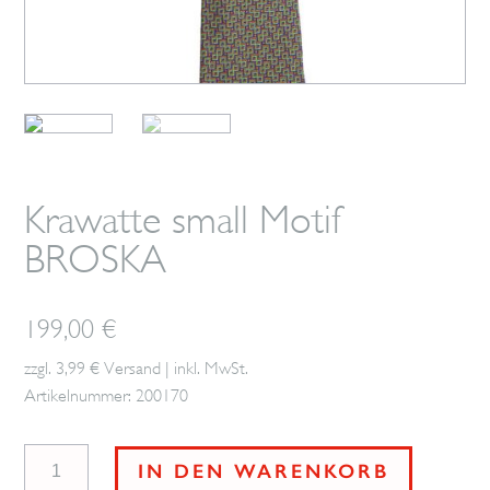
Krawatte small Motif
BROSKA
199,00
€
zzgl. 3,99 € Versand | inkl. MwSt.
Artikelnummer: 200170
Krawatte
IN DEN WARENKORB