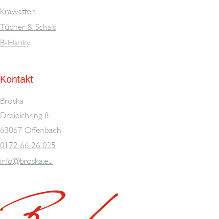
Krawatten
Tücher & Schals
B-Hanky
Kontakt
Broska
Dreieichring 8
63067 Offenbach
0172 66 26 025
info@broska.eu