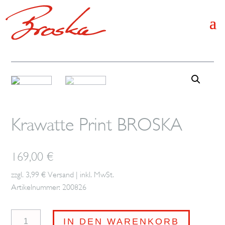
Krawatte Print BROSKA
169,00
€
zzgl. 3,99 € Versand | inkl. MwSt.
Artikelnummer: 200826
Krawatte
IN DEN WARENKORB