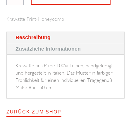
Print
BROSKA
Krawatte Print-Honeycomb
Menge
Beschreibung
Zusätzliche Informationen
Krawatte aus Pikee 100% Leinen, handgefertigt
und hergestellt in Italien. Das Muster in farbiger
Fröhlichkeit für einen individuellen Tragegenuß
Maße 8 x 150 cm
ZURÜCK ZUM SHOP