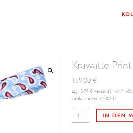
KO
Krawatte Pri
159,00
€
zzgl. 3,99 € Versand | inkl. MwSt.
Artikelnummer: 200807
Krawatte
IN DEN 
Print
BROSKA