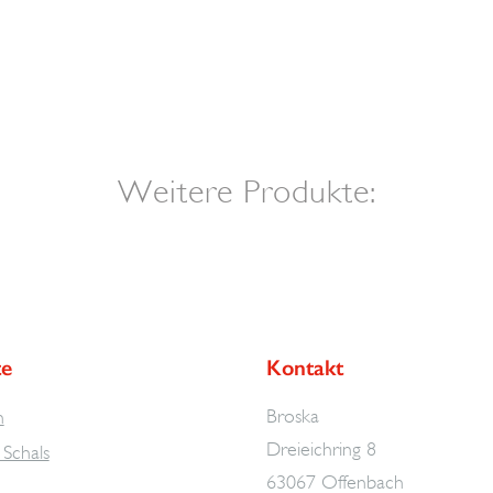
Weitere Produkte:
te
Kontakt
Broska
n
Dreieichring 8
Schals
63067 Offenbach