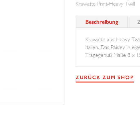
Krawatte Print-Heavy Twill
Menge
Beschreibung
Z
Krawatte aus Heavy Twill
Italien. Das Paisley in e
Tragegenuß Maße 8 x 
ZURÜCK ZUM SHOP