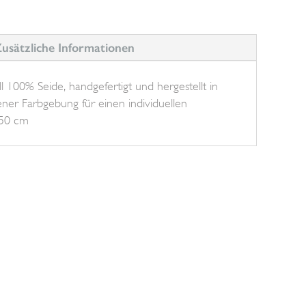
usätzliche Informationen
 100% Seide, handgefertigt und hergestellt in
igener Farbgebung für einen individuellen
150 cm