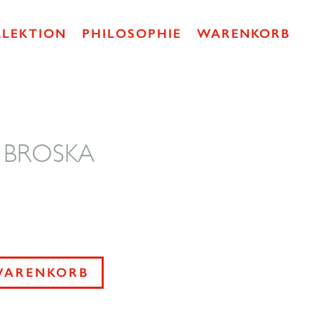
LLEKTION
PHILOSOPHIE
WARENKORB
nt BROSKA
WARENKORB