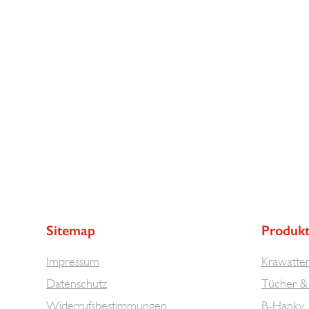
Sitemap
Produk
Impressum
Krawatte
Datenschutz
Tücher & 
Widerrufsbestimmungen
B-Hanky