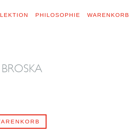
LEKTION
PHILOSOPHIE
WARENKORB
nt BROSKA
WARENKORB