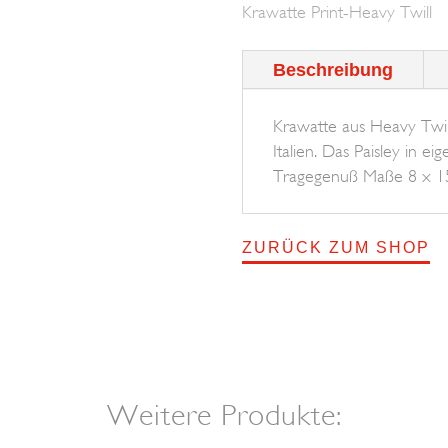
Krawatte Print-Heavy Twill
Menge
Beschreibung
Krawatte aus Heavy Twill
Italien. Das Paisley in e
Tragegenuß Maße 8 x 
ZURÜCK ZUM SHOP
Weitere Produkte: