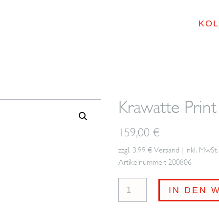
KOL
Krawatte Pri
159,00
€
zzgl. 3,99 € Versand | inkl. MwSt.
Artikelnummer: 200806
Krawatte
IN DEN 
Print
BROSKA