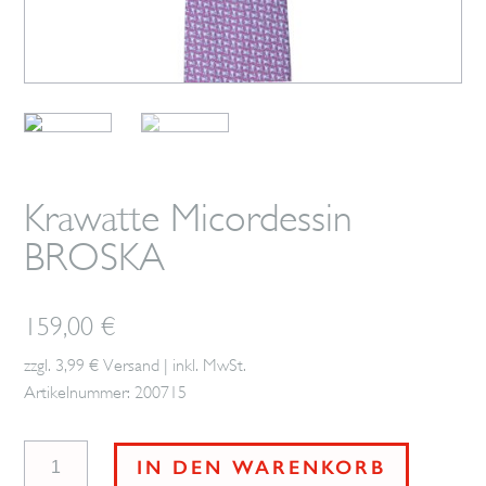
Krawatte Micordessin
BROSKA
159,00
€
zzgl. 3,99 € Versand | inkl. MwSt.
Artikelnummer: 200715
Krawatte
IN DEN WARENKORB