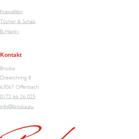
Krawatten
Tücher & Schals
B-Hanky
Kontakt
Broska
Dreieichring 8
63067 Offenbach
0172 66 26 025
info@broska.eu