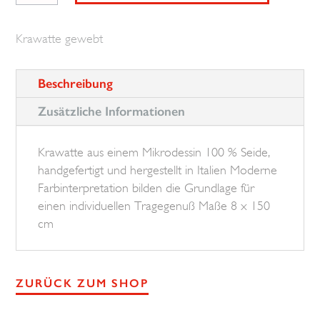
Micordessin
BROSKA
Krawatte gewebt
Menge
Beschreibung
Zusätzliche Informationen
Krawatte aus einem Mikrodessin 100 % Seide,
handgefertigt und hergestellt in Italien Moderne
Farbinterpretation bilden die Grundlage für
einen individuellen Tragegenuß Maße 8 x 150
cm
ZURÜCK ZUM SHOP