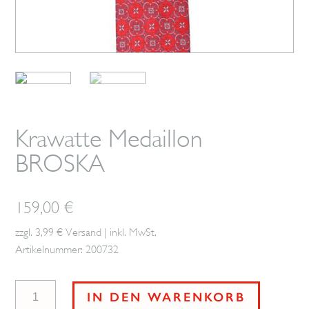
Krawatte Medaillon
BROSKA
159,00
€
zzgl. 3,99 € Versand | inkl. MwSt.
Artikelnummer: 200732
Krawatte
IN DEN WARENKORB