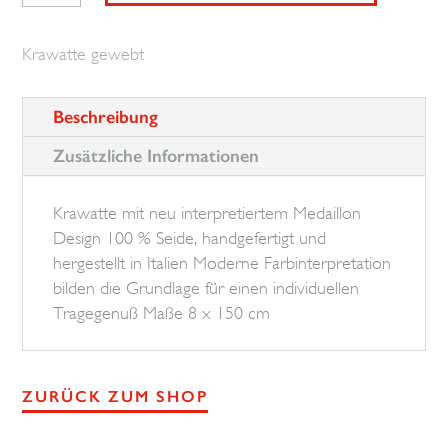
Medaillon
BROSKA
Krawatte gewebt
Menge
Beschreibung
Zusätzliche Informationen
Krawatte mit neu interpretiertem Medaillon
Design 100 % Seide, handgefertigt und
hergestellt in Italien Moderne Farbinterpretation
bilden die Grundlage für einen individuellen
Tragegenuß Maße 8 x 150 cm
ZURÜCK ZUM SHOP