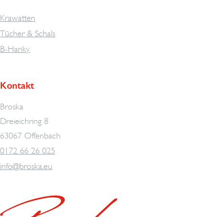
Krawatten
Tücher & Schals
B-Hanky
Kontakt
Broska
Dreieichring 8
63067 Offenbach
0172 66 26 025
info@broska.eu