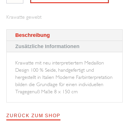
Medaillon
BROSKA
Krawatte gewebt
Menge
Beschreibung
Zusätzliche Informationen
Krawatte mit neu interpretiertem Medaillon
Design 100 % Seide, handgefertigt und
hergestellt in Italien Moderne Farbinterpretation
bilden die Grundlage für einen individuellen
Tragegenuß Maße 8 x 150 cm
ZURÜCK ZUM SHOP