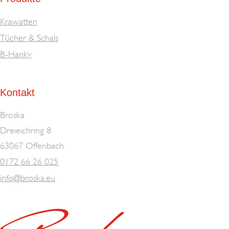
Krawatten
Tücher & Schals
B-Hanky
Kontakt
Broska
Dreieichring 8
63067 Offenbach
0172 66 26 025
info@broska.eu