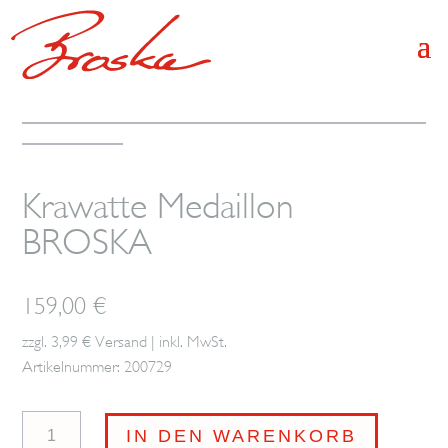
Krawatte Medaillon
BROSKA
159,00
€
zzgl. 3,99 € Versand | inkl. MwSt.
Artikelnummer: 200729
Krawatte
IN DEN WARENKORB