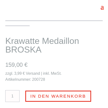
Krawatte Medaillon
BROSKA
159,00
€
zzgl. 3,99 € Versand | inkl. MwSt.
Artikelnummer: 200728
Krawatte
IN DEN WARENKORB
Medaillon
BROSKA