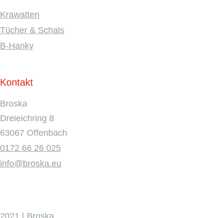
Krawatten
Tücher & Schals
B-Hanky
Kontakt
Broska
Dreieichring 8
63067 Offenbach
0172 66 26 025
info@broska.eu
2021 | Broska