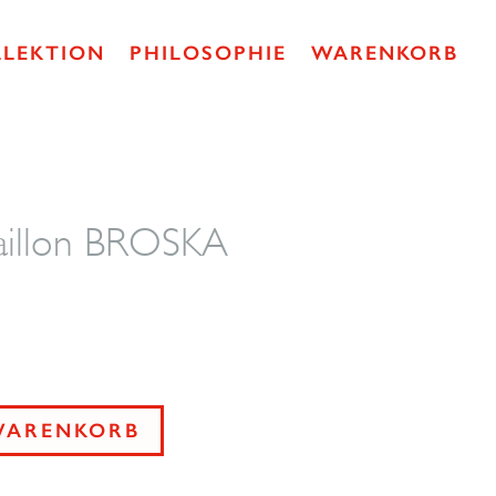
LLEKTION
PHILOSOPHIE
WARENKORB
aillon BROSKA
WARENKORB