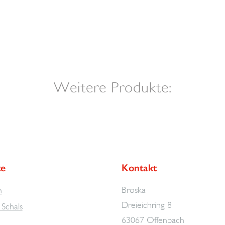
Weitere Produkte:
te
Kontakt
Broska
n
Dreieichring 8
Schals
63067 Offenbach