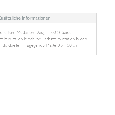
usätzliche Informationen
retiertem Medaillon Design 100 % Seide,
ellt in Italien Moderne Farbinterpretation bilden
 individuellen Tragegenuß Maße 8 x 150 cm