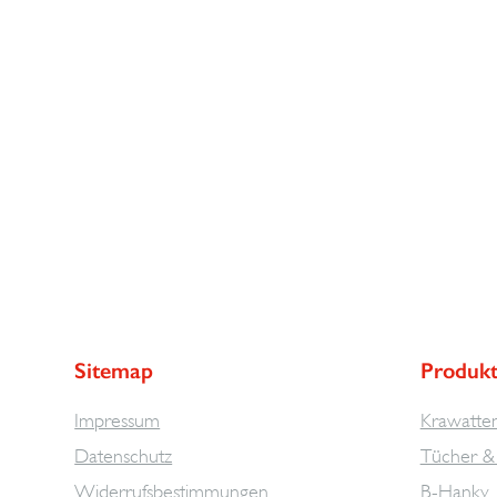
Sitemap
Produk
Impressum
Krawatte
Datenschutz
Tücher & 
Widerrufsbestimmungen
B-Hanky