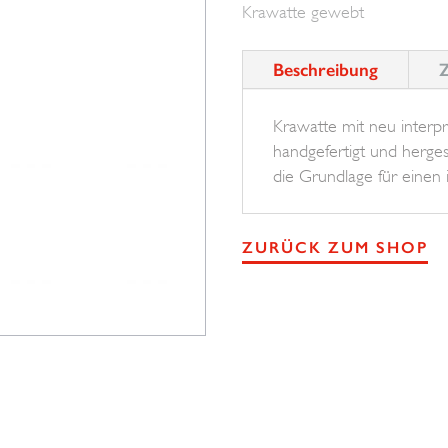
Krawatte gewebt
Menge
Beschreibung
Z
Krawatte mit neu interp
handgefertigt und hergest
die Grundlage für einen
ZURÜCK ZUM SHOP