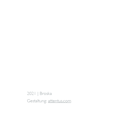
2021 | Broska
Gestaltung:
attentus.com