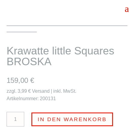
Krawatte little Squares
BROSKA
159,00
€
zzgl. 3,99 € Versand | inkl. MwSt.
Artikelnummer: 200131
Krawatte
IN DEN WARENKORB
little
Squares