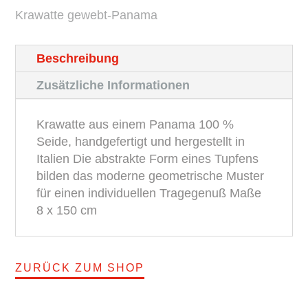
Krawatte gewebt-Panama
BROSKA
Menge
Beschreibung
Zusätzliche Informationen
Krawatte aus einem Panama 100 %
Seide, handgefertigt und hergestellt in
Italien Die abstrakte Form eines Tupfens
bilden das moderne geometrische Muster
für einen individuellen Tragegenuß Maße
8 x 150 cm
ZURÜCK ZUM SHOP