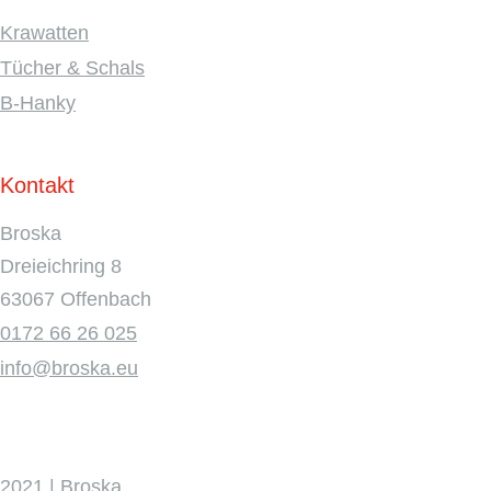
Krawatten
Tücher & Schals
B-Hanky
Kontakt
Broska
Dreieichring 8
63067 Offenbach
0172 66 26 025
info@broska.eu
2021 | Broska