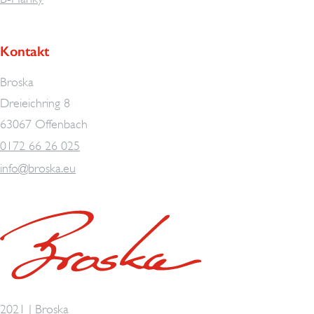
Kontakt
Broska
Dreieichring 8
63067 Offenbach
0172 66 26 025
info@broska.eu
2021 | Broska