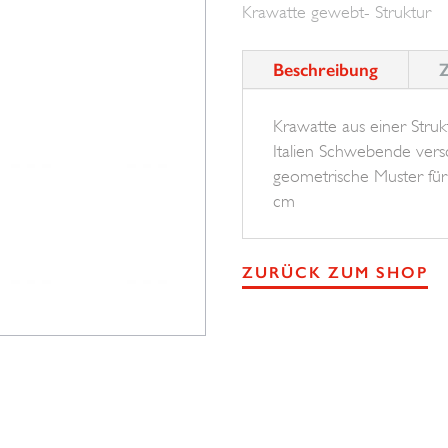
Krawatte gewebt- Struktur
Menge
Beschreibung
Z
Krawatte aus einer Struk
Italien Schwebende ver
geometrische Muster für
cm
ZURÜCK ZUM SHOP