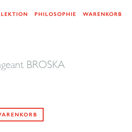
LLEKTION
PHILOSOPHIE
WARENKORB
ngeant BROSKA
WARENKORB