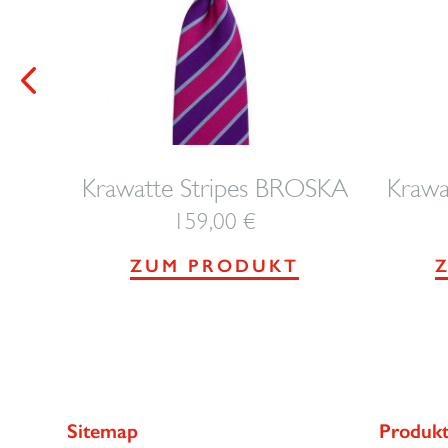
OSKA
Krawatte Stripes BROSKA
Krawa
159,00
€
ZUM PRODUKT
Sitemap
Produk