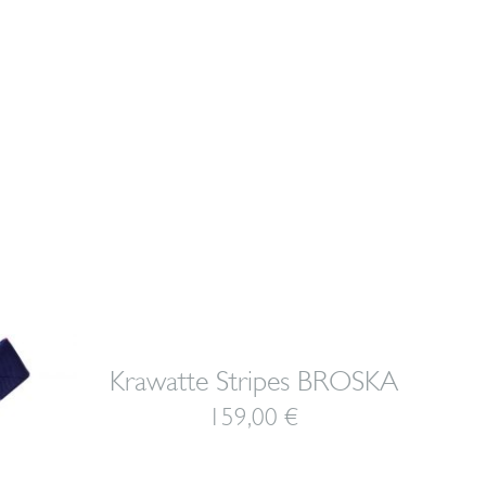
Krawatte Stripes BROSKA
159,00
€