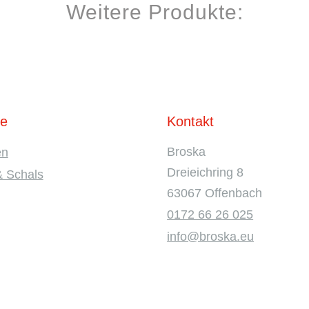
Weitere Produkte:
te
Kontakt
Broska
en
Dreieichring 8
& Schals
63067 Offenbach
0172 66 26 025
info@broska.eu