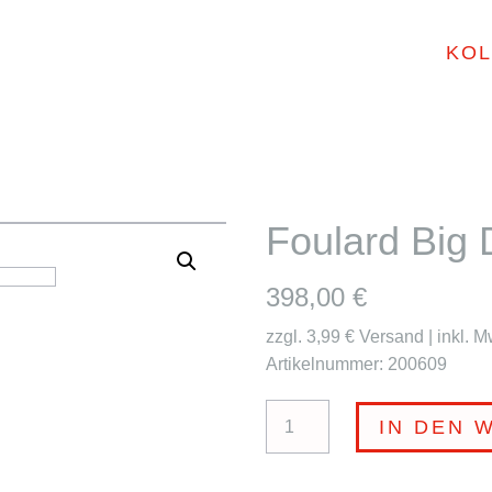
KOL
Foulard Bi
398,00
€
zzgl. 3,99 € Versand | inkl. M
Artikelnummer: 200609
Foulard
IN DEN 
Big
Dragon