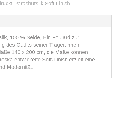
uckt-Parashutsilk Soft Finish
ilk, 100 % Seide, Ein Foulard zur
ng des Outfits seiner Träger:innen
n Maße 140 x 200 cm, die Maße können
ska entwickelte Soft-Finish erzielt eine
nd Modernität.