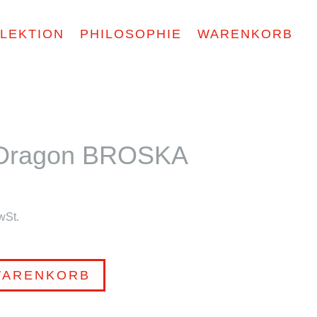
LEKTION
PHILOSOPHIE
WARENKORB
g Dragon BROSKA
wSt.
WARENKORB