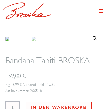
Bandana Tahiti BROSKA
159,00
€
zzgl. 3,99 € Versand | inkl. MwSt.
Artikelnummer: 200518
Bandana
IN DEN WARENKORB