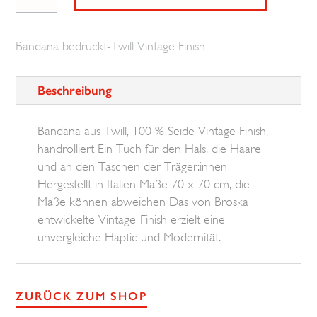
Tahiti
BROSKA
Bandana bedruckt-Twill Vintage Finish
Menge
Beschreibung
Bandana aus Twill, 100 % Seide Vintage Finish,
handrolliert Ein Tuch für den Hals, die Haare
und an den Taschen der Träger:innen
Hergestellt in Italien Maße 70 x 70 cm, die
Maße können abweichen Das von Broska
entwickelte Vintage-Finish erzielt eine
unvergleiche Haptic und Modernität.
ZURÜCK ZUM SHOP