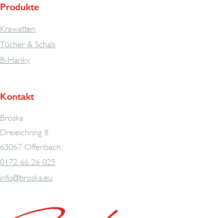
Produkte
Krawatten
Tücher & Schals
B-Hanky
Kontakt
Broska
Dreieichring 8
63067 Offenbach
0172 66 26 025
info@broska.eu