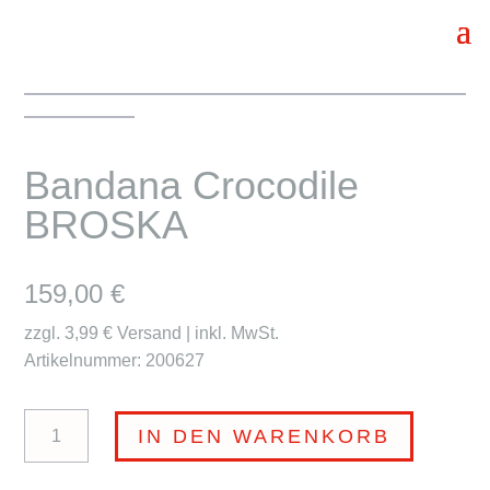
Bandana Crocodile
BROSKA
159,00
€
zzgl. 3,99 € Versand | inkl. MwSt.
Artikelnummer: 200627
Bandana
IN DEN WARENKORB
Crocodile
BROSKA