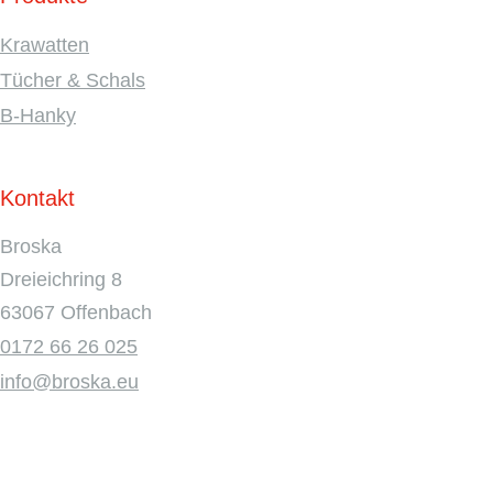
Krawatten
Tücher & Schals
B-Hanky
Kontakt
Broska
Dreieichring 8
63067 Offenbach
0172 66 26 025
info@broska.eu