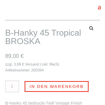
B-Hanky 45 Tropical
BROSKA
89,00
€
zzgl. 3,99 € Versand | inkl. MwSt.
Artikelnummer: 200364
B-
IN DEN WARENKORB
Hanky
45
B-Hanky 45 bedruckt-Twill Vintage Finish
Tropical