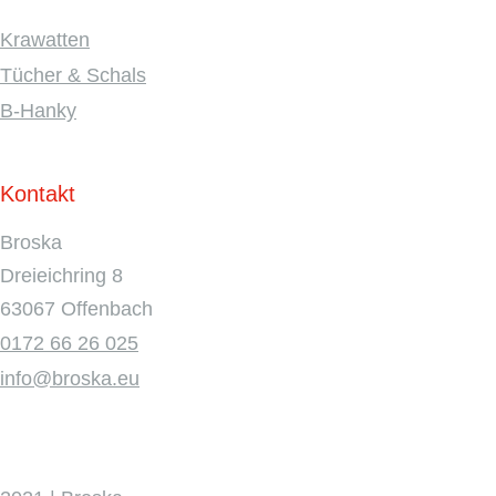
Krawatten
Tücher & Schals
B-Hanky
Kontakt
Broska
Dreieichring 8
63067 Offenbach
0172 66 26 025
info@broska.eu