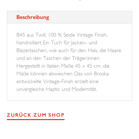
BROSKA
Beschreibung
Menge
B45 aus Twill, 100 % Seide Vintage Finish,
handrolliert Ein Tuch für Jacken- und
Blazertaschen, wie auch für den Hals, die Haare
und an den Taschen der Träger:innen
Hergestellt in Italien Maße 45 x 45 cm, die
Maße können abweichen Das von Broska
entwickelte Vintage-Finish erzielt eine
unvergleiche Haptic und Modernität.
ZURÜCK ZUM SHOP