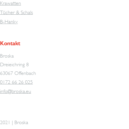
Krawatten
Tücher & Schals
B-Hanky
Kontakt
Broska
Dreieichring 8
63067 Offenbach
0172 66 26 025
info@broska.eu
2021 | Broska