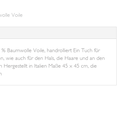
olle Voile
% Baumwolle Voile, handrolliert Ein Tuch für
en, wie auch für den Hals, die Haare und an den
 Hergestellt in Italien Maße 45 x 45 cm, die
n