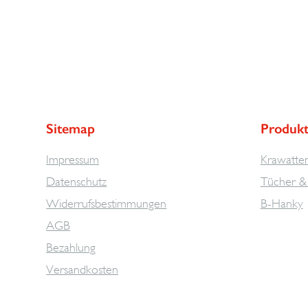
Sitemap
Produk
Impressum
Krawatte
Datenschutz
Tücher & 
Widerrufsbestimmungen
B-Hanky
AGB
Bezahlung
Versandkosten