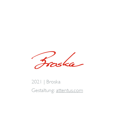
2021 | Broska
Gestaltung:
attentus.com