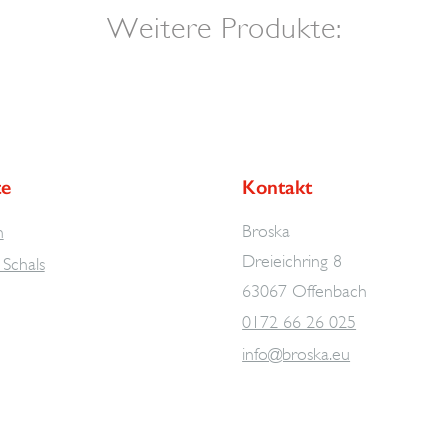
Weitere Produkte:
te
Kontakt
Broska
n
Dreieichring 8
Schals
63067 Offenbach
0172 66 26 025
info@broska.eu