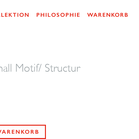
LLEKTION
PHILOSOPHIE
WARENKORB
ll Motif/ Structur
WARENKORB