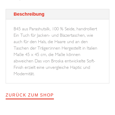
York
Beschreibung
BROSKA
Menge
B45 aus Parashutsilk, 100 % Seide, handrolliert
Ein Tuch für Jacken- und Blazertaschen, wie
auch für den Hals, die Haare und an den
Taschen der Träger:innen Hergestellt in Italien
Maße 45 x 45 cm, die Maße können
abweichen Das von Broska entwickelte Soft-
Finish erzielt eine unvergleiche Haptic und
Modernität.
ZURÜCK ZUM SHOP