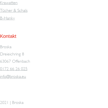
Krawatten
Tücher & Schals
B-Hanky
Kontakt
Broska
Dreieichring 8
63067 Offenbach
0172 66 26 025
info@broska.eu
2021 | Broska