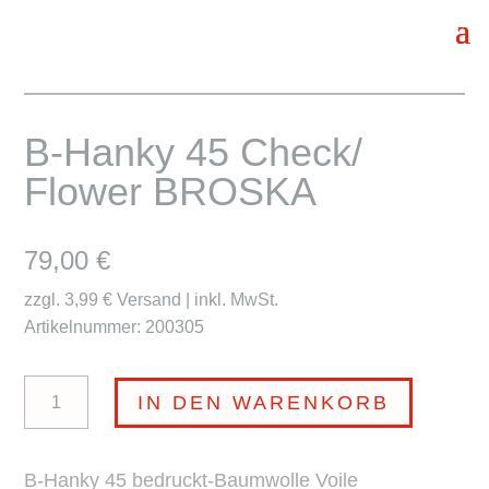
B-Hanky 45 Check/
Flower BROSKA
79,00
€
zzgl. 3,99 € Versand | inkl. MwSt.
Artikelnummer: 200305
B-
IN DEN WARENKORB
Hanky
45
B-Hanky 45 bedruckt-Baumwolle Voile
Check/