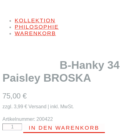
KOLLEKTION
PHILOSOPHIE
WARENKORB
B-Hanky 34
Paisley BROSKA
75,00
€
zzgl. 3,99 € Versand | inkl. MwSt.
Artikelnummer: 200422
B-
IN DEN WARENKORB
Hanky
34