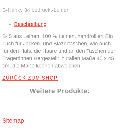
Paisley
B-Hanky 34 bedruckt-Leinen
BROSKA
Menge
Beschreibung
B45 aus Leinen, 100 % Leinen, handrolliert Ein
Tuch für Jacken- und Blazertaschen, wie auch
für den Hals, die Haare und an den Taschen der
Träger:innen Hergestellt in Italien Maße 45 x 45
cm, die Maße können abweichen
ZURÜCK ZUM SHOP
Weitere Produkte:
Sitemap