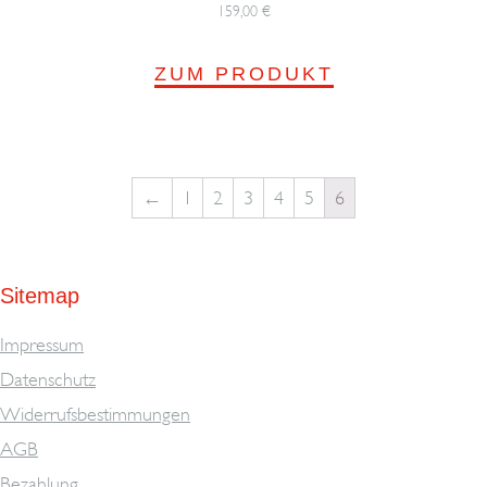
159,00
€
ZUM PRODUKT
←
1
2
3
4
5
6
Sitemap
Impressum
Datenschutz
Widerrufsbestimmungen
AGB
Bezahlung